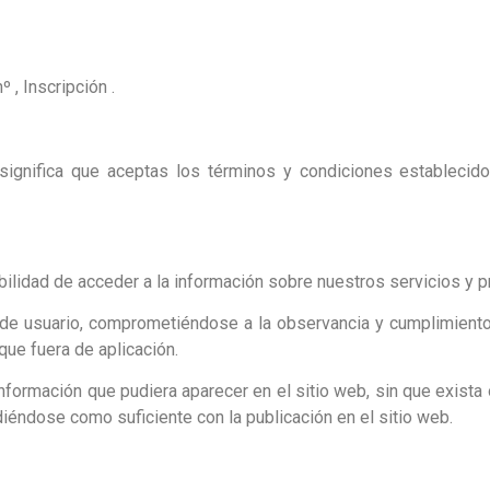
º , Inscripción .
significa que aceptas los términos y condiciones establecido
bilidad de acceder a la información sobre nuestros servicios y p
de usuario, comprometiéndose a la observancia y cumplimiento
que fuera de aplicación.
información que pudiera aparecer en el sitio web, sin que exista
iéndose como suficiente con la publicación en el sitio web.