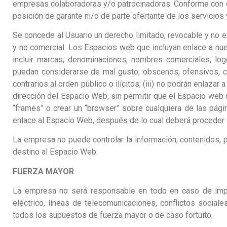
empresas colaboradoras y/o patrocinadoras. Conforme con el
posición de garante ni/o de parte ofertante de los servicios
Se concede al Usuario un derecho limitado, revocable y no e
y no comercial. Los Espacios web que incluyan enlace a nuest
incluir marcas, denominaciones, nombres comerciales, logo
puedan considerarse de mal gusto, obscenos, ofensivos, cont
contrarios al orden público o ilícitos; (iii) no podrán enlazar
dirección del Espacio Web, sin permitir que el Espacio web
“frames” o crear un “browser” sobre cualquiera de las pági
enlace al Espacio Web, después de lo cual deberá proceder 
La empresa no puede controlar la información, contenidos, 
destino al Espacio Web.
FUERZA MAYOR
La empresa no será responsable en todo en caso de impos
eléctrico, líneas de telecomunicaciones, conflictos social
todos los supuestos de fuerza mayor o de caso fortuito.