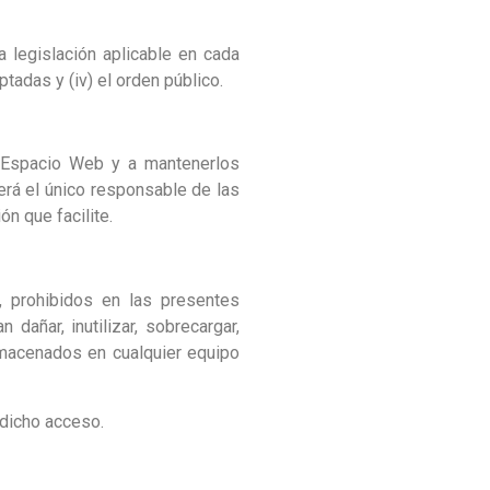
 legislación aplicable en cada
adas y (iv) el orden público.
l Espacio Web y a mantenerlos
erá el único responsable de las
n que facilite.
, prohibidos en las presentes
añar, inutilizar, sobrecargar,
almacenados en cualquier equipo
 dicho acceso.