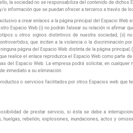
lo, la sociedad no se responsabiliza del contenido de dichos E
 y/o información que se puedan ofrecer a terceros a través de lo
xclusivo a crear enlaces a la página principal del Espacio Web 
ro Espacio Web (i) no podrán falsear su relación ni afirmar que
tipos u otros signos distintivos de nuestra sociedad; (ii) no
rovertidos, que inciten a la violencia o la discriminación por 
 a ninguna página del Espacio Web distinta de la página principal; 
 que realice el enlace reproduzca el Espacio Web como parte d
nas del Espacio Web. La empresa podrá solicitar, en cualquier
de inmediato a su eliminación.
productos o servicios facilitados por otros Espacios web que 
ibilidad de prestar servicio, si ésta se debe a interrupcion
es, huelgas, rebelión, explosiones, inundaciones, actos y omisi