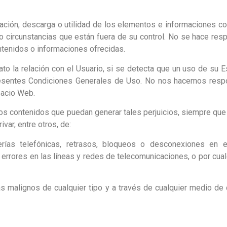
lización, descarga o utilidad de los elementos e informaciones 
 o circunstancias que están fuera de su control. No se hace re
tenidos o informaciones ofrecidas.
ato la relación con el Usuario, si se detecta que un uso de su 
presentes Condiciones Generales de Uso. No nos hacemos respo
pacio Web.
os contenidos que puedan generar tales perjuicios, siempre que 
ar, entre otros, de:
 averías telefónicas, retrasos, bloqueos o desconexiones en 
errores en las líneas y redes de telecomunicaciones, o por cualq
s malignos de cualquier tipo y a través de cualquier medio de