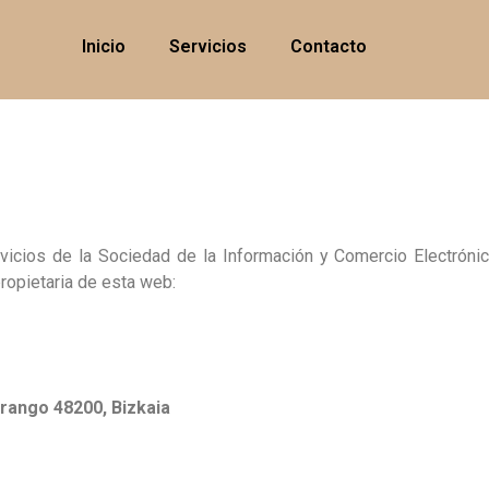
Inicio
Servicios
Contacto
vicios de la Sociedad de la Información y Comercio Electróni
ropietaria de esta web:
rango 48200, Bizkaia