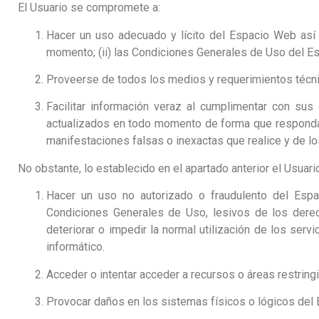
El Usuario se compromete a:
Hacer un uso adecuado y lícito del Espacio Web así c
momento; (ii) las Condiciones Generales de Uso del Esp
Proveerse de todos los medios y requerimientos técni
Facilitar información veraz al cumplimentar con su
actualizados en todo momento de forma que responda, 
manifestaciones falsas o inexactas que realice y de los
No obstante, lo establecido en el apartado anterior el Usua
Hacer un uso no autorizado o fraudulento del Espa
Condiciones Generales de Uso, lesivos de los derech
deteriorar o impedir la normal utilización de los se
informático.
Acceder o intentar acceder a recursos o áreas restring
Provocar daños en los sistemas físicos o lógicos del