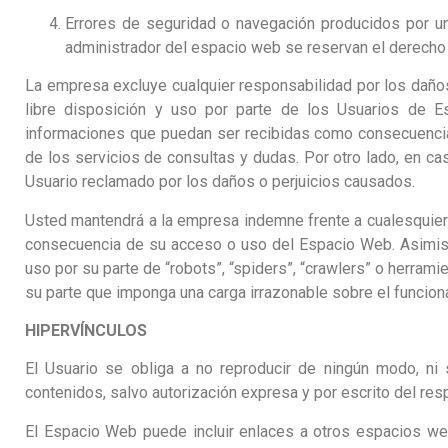
Errores de seguridad o navegación producidos por un
administrador del espacio web se reservan el derecho d
La empresa excluye cualquier responsabilidad por los daños 
libre disposición y uso por parte de los Usuarios de 
informaciones que puedan ser recibidas como consecuencia
de los servicios de consultas y dudas. Por otro lado, en cas
Usuario reclamado por los daños o perjuicios causados.
Usted mantendrá a la empresa indemne frente a cualesquier
consecuencia de su acceso o uso del Espacio Web. Asimismo
uso por su parte de “robots”, “spiders”, “crawlers” o herrami
su parte que imponga una carga irrazonable sobre el funcio
HIPERVÍNCULOS
El Usuario se obliga a no reproducir de ningún modo, ni
contenidos, salvo autorización expresa y por escrito del res
El Espacio Web puede incluir enlaces a otros espacios web,