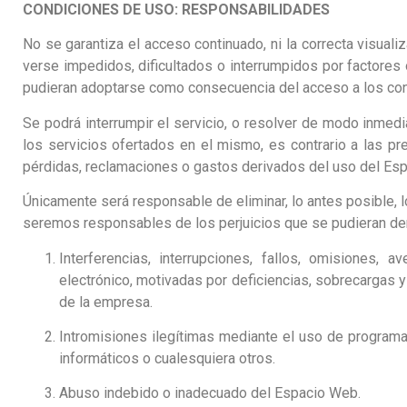
CONDICIONES DE USO: RESPONSABILIDADES
No se garantiza el acceso continuado, ni la correcta visua
verse impedidos, dificultados o interrumpidos por factores
pudieran adoptarse como consecuencia del acceso a los con
Se podrá interrumpir el servicio, o resolver de modo inmedi
los servicios ofertados en el mismo, es contrario a las 
pérdidas, reclamaciones o gastos derivados del uso del Es
Únicamente será responsable de eliminar, lo antes posible, l
seremos responsables de los perjuicios que se pudieran deriv
Interferencias, interrupciones, fallos, omisiones,
electrónico, motivadas por deficiencias, sobrecargas y 
de la empresa.
Intromisiones ilegítimas mediante el uso de programa
informáticos o cualesquiera otros.
Abuso indebido o inadecuado del Espacio Web.