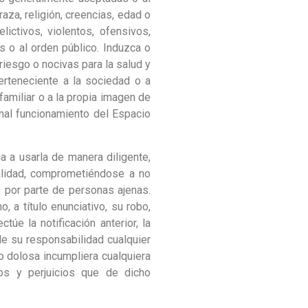
aza, religión, creencias, edad o
ictivos, violentos, ofensivos,
s o al orden público. Induzca o
riesgo o nocivas para la salud y
perteneciente a la sociedad o a
 familiar o a la propia imagen de
rmal funcionamiento del Espacio
a a usarla de manera diligente,
alidad, comprometiéndose a no
 por parte de personas ajenas.
 a título enunciativo, su robo,
úe la notificación anterior, la
e su responsabilidad cualquier
 o dolosa incumpliera cualquiera
os y perjuicios que de dicho