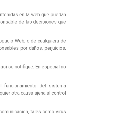
contenidas en la web que puedan
sponsable de las decisiones que
Espacio Web, o de cualquiera de
nsables por daños, perjuicios,
así se notifique. En especial no
el funcionamiento del sistema
uier otra causa ajena al control
 comunicación, tales como virus