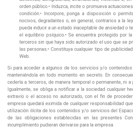
orden público.• Induzca, incite o promueva actuaciones
condición.• Incorpore, ponga a disposición o permit
nocivos, degradantes o, en general, contrarios a la l
pueda inducir a un estado inaceptable de ansiedad o tem
el equilibrio psíquico.• Se encuentra protegido por l
terceros sin que haya sido autorizado el uso que se pret
las personas.• Constituya cualquier tipo de publicida
Web.
Si para acceder a algunos de los servicios y/o contenidos 
manteniéndola en todo momento en secreto. En consecuen
cederla a terceros, de manera temporal o permanente, ni a
Igualmente, se obliga a notificar a la sociedad cualquier 
extravío o el acceso no autorizado, con el fin de proceder
empresa quedará eximida de cualquier responsabilidad que 
utilización ilícita de los contenidos y/o servicios del Espa
de las obligaciones establecidas en las presentes Co
incumplimiento pudieran derivarse para la empresa.