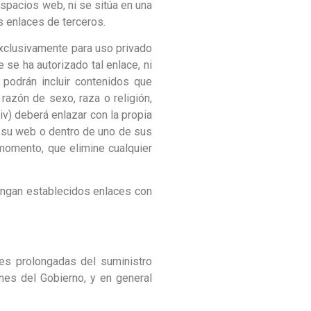
spacios web, ni se sitúa en una
s enlaces de terceros.
exclusivamente para uso privado
 se ha autorizado tal enlace, ni
 podrán incluir contenidos que
razón de sexo, raza o religión,
(iv) deberá enlazar con la propia
e su web o dentro de uno de sus
 momento, que elimine cualquier
tengan establecidos enlaces con
es prolongadas del suministro
ones del Gobierno, y en general