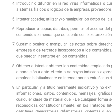
Introducir o difundir en la red virus informáticos o
sistemas físicos o lógicos de la empresa, proveedores
Intentar acceder, utilizar y/o manipular los datos de l
Reproducir o copiar, distribuir, permitir el acceso d
contenidos, a menos que se cuente con la autorización 
Suprimir, ocultar o manipular las notas sobre derech
empresa o de terceros incorporados a los contenidos
que puedan insertarse en los contenidos.
Obtener e intentar obtener los contenidos empleando 
disposición a este efecto o se hayan indicado expre
empleen habitualmente en Internet por no entrañar un r
En particular, y a título meramente indicativo y no e
informaciones, datos, contenidos, mensajes, gráficos
cualquier clase de material que: • De cualquier forma 
reconocidas constitucionalmente, en los Tratados Int
delictivas, denigratorias, difamatorias, violentas o, 