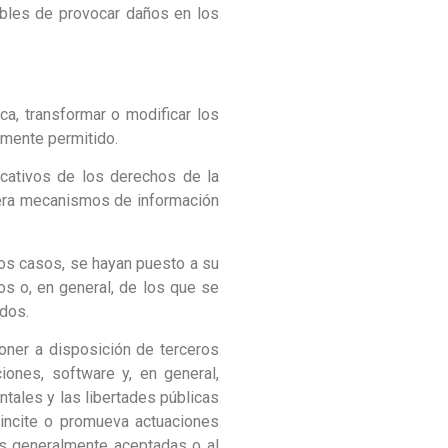
tibles de provocar daños en los
ca, transformar o modificar los
lmente permitido.
ficativos de los derechos de la
iera mecanismos de información
los casos, se hayan puesto a su
s o, en general, de los que se
idos.
poner a disposición de terceros
iones, software y, en general,
ntales y las libertades públicas
, incite o promueva actuaciones
bres generalmente aceptadas o al