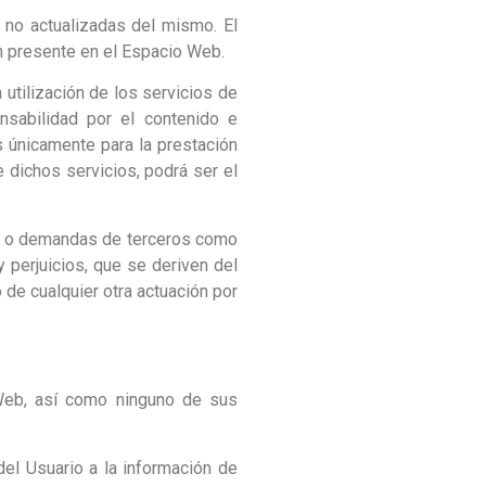
 no actualizadas del mismo. El
ón presente en el Espacio Web.
utilización de los servicios de
sabilidad por el contenido e
 únicamente para la prestación
e dichos servicios, podrá ser el
es o demandas de terceros como
perjuicios, que se deriven del
 de cualquier otra actuación por
 Web, así como ninguno de sus
del Usuario a la información de